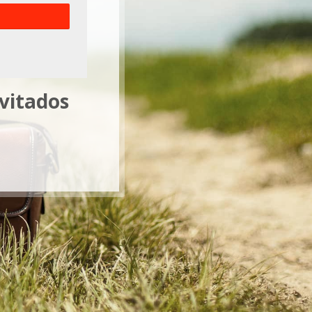
nvitados