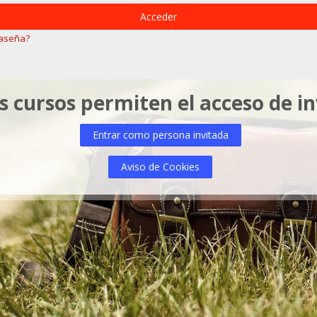
Acceder
raseña?
 cursos permiten el acceso de i
Entrar como persona invitada
Aviso de Cookies