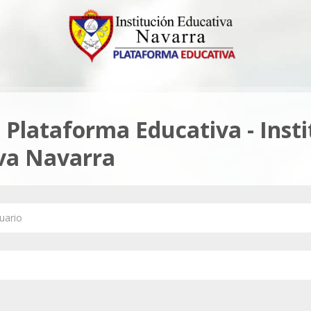
 Plataforma Educativa - Inst
va Navarra
ario