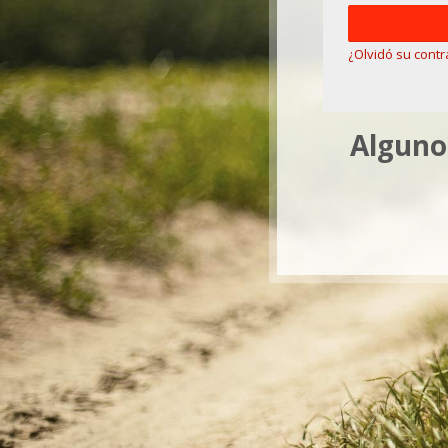
¿Olvidó su cont
Algunos