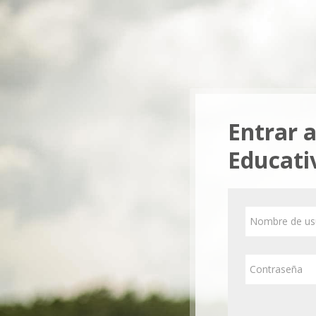
Salta al contenido principal
Entrar a
Educati
Nombre de usu
Contraseña